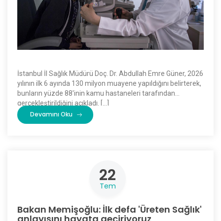
İstanbul İl Sağlık Müdürü Doç. Dr. Abdullah Emre Güner, 2026
yılının ilk 6 ayında 130 milyon muayene yapıldığını belirterek,
bunların yüzde 88'inin kamu hastaneleri tarafından
gerçekleştirildiğini açıkladı. […]
Devamını Oku
22
Tem
Bakan Memişoğlu: İlk defa 'Üreten Sağlık'
anlayışını hayata geçiriyoruz