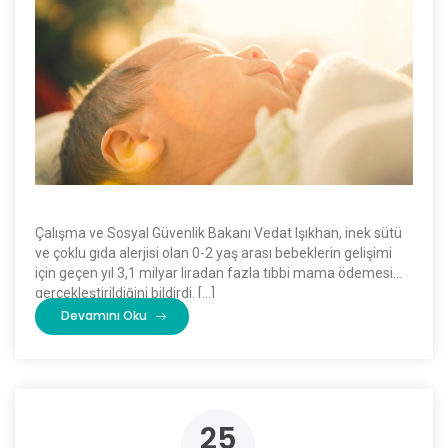
Çalışma ve Sosyal Güvenlik Bakanı Vedat Işıkhan, inek sütü
ve çoklu gıda alerjisi olan 0-2 yaş arası bebeklerin gelişimi
için geçen yıl 3,1 milyar liradan fazla tıbbi mama ödemesi
gerçekleştirildiğini bildirdi. […]
Devamını Oku
25