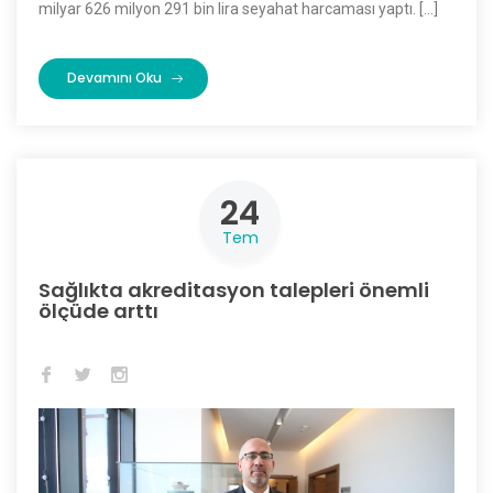
milyar 626 milyon 291 bin lira seyahat harcaması yaptı. […]
Devamını Oku
24
Tem
Sağlıkta akreditasyon talepleri önemli
ölçüde arttı