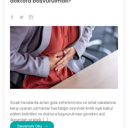
doktora başvurulmalı?
Sıcak havalarda artan gıda zehirlenmesi ve ishal vakalarına
karşı uyaran uzmanlar hastalığın seyrinde kritik eşik kabul
edilen belirtileri ve doktora başvurulması gereken acil
durumları sıraladı. […]
Devamını Oku