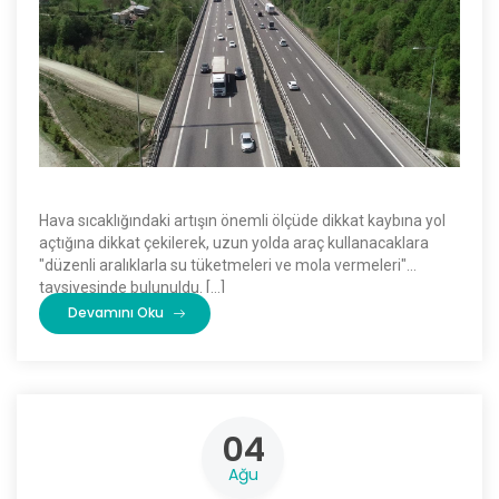
Hava sıcaklığındaki artışın önemli ölçüde dikkat kaybına yol
açtığına dikkat çekilerek, uzun yolda araç kullanacaklara
"düzenli aralıklarla su tüketmeleri ve mola vermeleri"
tavsiyesinde bulunuldu. […]
Devamını Oku
04
Ağu