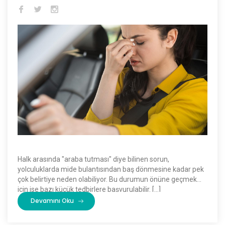
Halk arasında "araba tutması" diye bilinen sorun,
yolculuklarda mide bulantısından baş dönmesine kadar pek
çok belirtiye neden olabiliyor. Bu durumun önüne geçmek
için ise bazı küçük tedbirlere başvurulabilir. […]
Devamını Oku