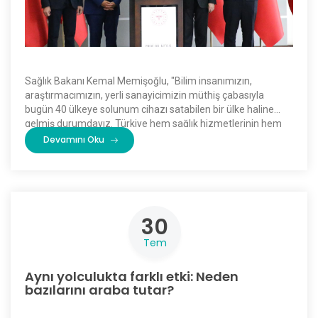
Sağlık Bakanı Kemal Memişoğlu, "Bilim insanımızın,
araştırmacımızın, yerli sanayicimizin müthiş çabasıyla
bugün 40 ülkeye solunum cihazı satabilen bir ülke haline
gelmiş durumdayız. Türkiye hem sağlık hizmetlerinin hem
de milli sağlık sanayisinin gelişmesinde büyük çaba harcıyor."
Devamını Oku
dedi. […]
30
Tem
Aynı yolculukta farklı etki: Neden
bazılarını araba tutar?