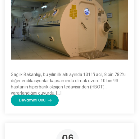
Sağlık Bakanlığı, bu yılın ilk altı ayında 1311'i acil, 8 bin 782'si
diğer endikasyonlar kapsamında olmak üzere 10 bin 93
hastanın hiperbarik oksijen tedavisinden (HBOT)
yararlandığını duyurdu. […]
Devamını Oku
06