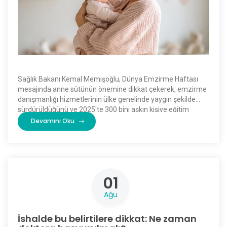
Sağlık Bakanı Kemal Memişoğlu, Dünya Emzirme Haftası
mesajında anne sütünün önemine dikkat çekerek, emzirme
danışmanlığı hizmetlerinin ülke genelinde yaygın şekilde
sürdürüldüğünü ve 2025'te 300 bini aşkın kişiye eğitim
verildiğini açıkladı. […]
Devamını Oku
01
Ağu
İshalde bu belirtilere dikkat: Ne zaman