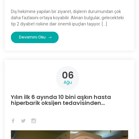
Diş hekimine yapılan bir ziyaret, dişlerin durumundan çok
daha fazlasını ortaya koyabilir. Alınan bulgular, gelecekteki
tip 2 diyabet riskine dair önemli ipuçları taşıyor. […]
Devamını Oku
06
Ağu
Yılın ilk 6 ayında 10 bini aşkın hasta
hiperbarik oksijen tedavisinden
yararlandı