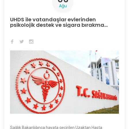
Ağu
UHDS ile vatandaşlar evlerinden
psikolojik destek ve sigara bırakma
desteği alabiliyor
Sağlık Bakanlığınca hayata geçirilen Uzaktan Hasta