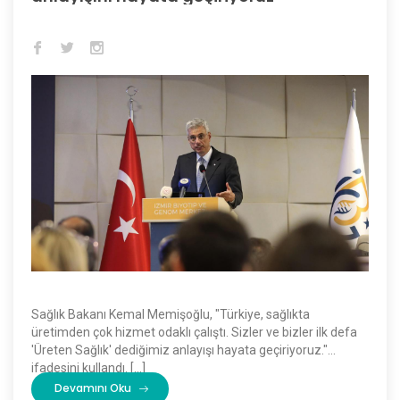
Sağlık Bakanı Kemal Memişoğlu, "Türkiye, sağlıkta
üretimden çok hizmet odaklı çalıştı. Sizler ve bizler ilk defa
'Üreten Sağlık' dediğimiz anlayışı hayata geçiriyoruz."
ifadesini kullandı. […]
Devamını Oku