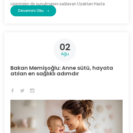
üzerinden de sunulmasını sağlayan Uzaktan Hasta
Değerlendirme Sistemini (UHDS) Sağlıklı Hayat
Devamını Oku
Merkezlerinde de hayata geçirdi. […]
02
Ağu
Bakan Memişoğlu: Anne sütü, hayata
atılan en sağlıklı adımdır