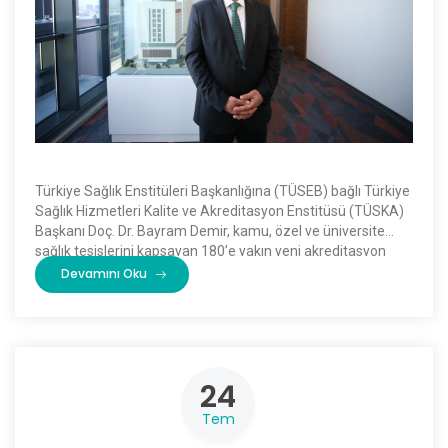
Türkiye Sağlık Enstitüleri Başkanlığına (TÜSEB) bağlı Türkiye
Sağlık Hizmetleri Kalite ve Akreditasyon Enstitüsü (TÜSKA)
Başkanı Doç. Dr. Bayram Demir, kamu, özel ve üniversite
sağlık tesislerini kapsayan 180’e yakın yeni akreditasyon
başvurusunun bulunduğunu söyledi. […]
Devamını Oku
24
Tem