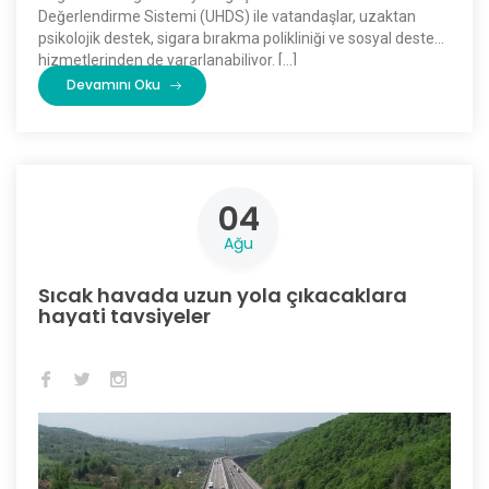
Değerlendirme Sistemi (UHDS) ile vatandaşlar, uzaktan
psikolojik destek, sigara bırakma polikliniği ve sosyal destek
hizmetlerinden de yararlanabiliyor. […]
Devamını Oku
04
Ağu
Sıcak havada uzun yola çıkacaklara
hayati tavsiyeler