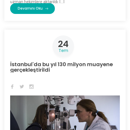
uzman hekimlere aktarıldı. […]
Devamını Oku
24
Tem
İstanbul'da bu yıl 130 milyon muayene
gerçekleştirildi