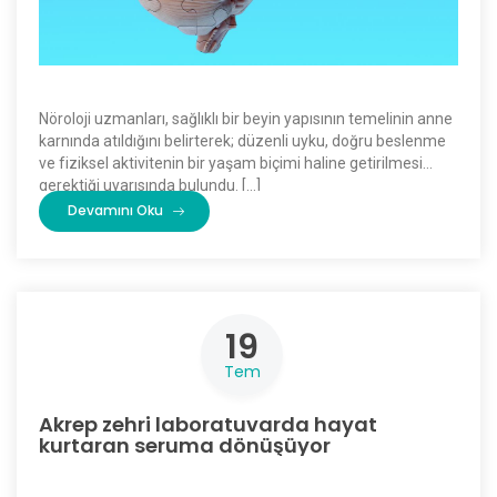
Nöroloji uzmanları, sağlıklı bir beyin yapısının temelinin anne
karnında atıldığını belirterek; düzenli uyku, doğru beslenme
ve fiziksel aktivitenin bir yaşam biçimi haline getirilmesi
gerektiği uyarısında bulundu. […]
Devamını Oku
19
Tem
Akrep zehri laboratuvarda hayat
kurtaran seruma dönüşüyor