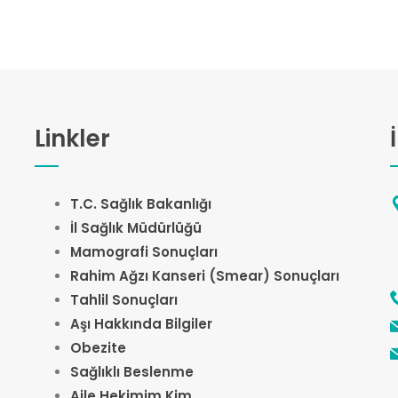
Linkler
T.C. Sağlık Bakanlığı
İl Sağlık Müdürlüğü
Mamografi Sonuçları
Rahim Ağzı Kanseri (Smear) Sonuçları
Tahlil Sonuçları
Aşı Hakkında Bilgiler
Obezite
Sağlıklı Beslenme
Aile Hekimim Kim