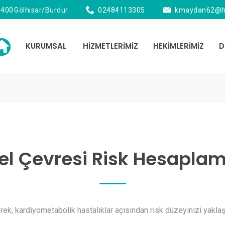
5400 Gölhisar/Burdur
02484113305
kmaydan62@h
KURUMSAL
HİZMETLERİMİZ
HEKİMLERİMİZ
D
el Çevresi Risk Hesapla
rek, kardiyometabolik hastalıklar açısından risk düzeyinizi yaklaşı