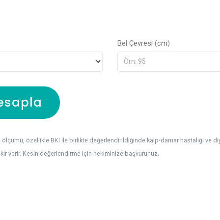
Bel Çevresi (cm)
esapla
 ölçümü, özellikle BKI ile birlikte değerlendirildiğinde kalp-damar hastalığı ve di
ikir verir. Kesin değerlendirme için hekiminize başvurunuz.