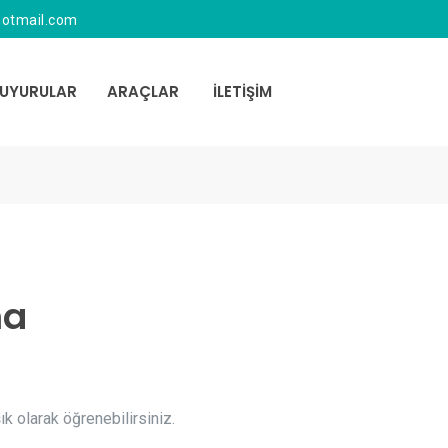
otmail.com
UYURULAR
ARAÇLAR
İLETİŞİM
ma
k olarak öğrenebilirsiniz.