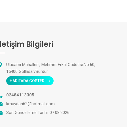
İletişim Bilgileri
Ulucami Mahallesi, Mehmet Erkal Caddesi,No:60,
15400 Gölhisar/Burdur
HARİTADA GÖSTER
02484113305
kmaydan62@hotmail.com
Son Güncelleme Tarihi: 07.08.2026